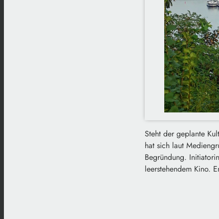
Steht der geplante Ku
hat sich laut Medieng
Begründung. Initiatori
leerstehendem Kino. E