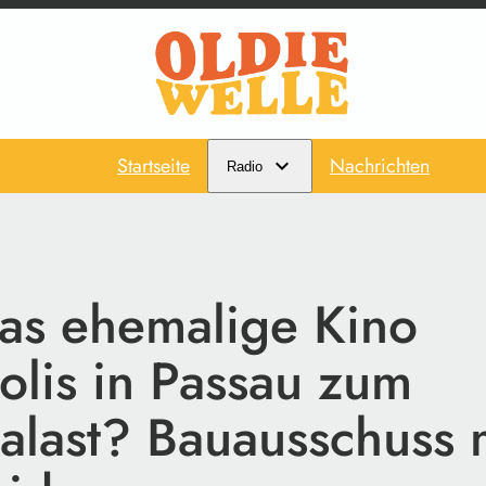
Startseite
Nachrichten
Radio
as ehemalige Kino
olis in Passau zum
palast? Bauausschuss