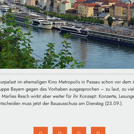
lturpalast im ehemaligen Kino Metropolis in Passau schon vor dem
ruppe Bayern gegen das Vorhaben ausgesprochen – zu laut, zu viele
n Marlies Resch wirbt aber weiter für ihr Konzept: Konzerte, Lesunge
ntscheiden muss jetzt der Bauausschuss am Dienstag (23.09.).