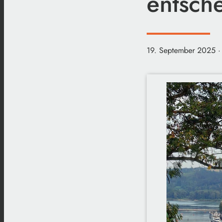
entsch
19. September 2025
·