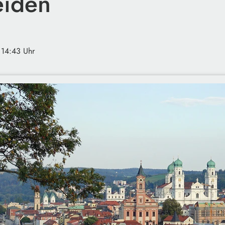
eiden
 14:43 Uhr