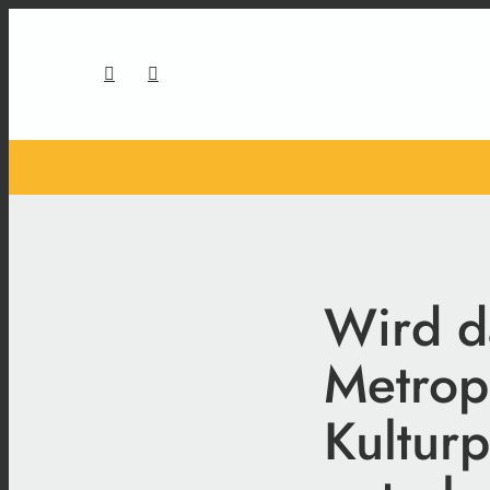
Wird d
Metrop
Kultur