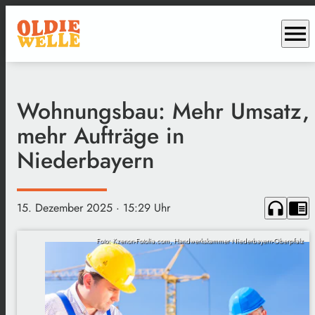
menu
Wohnungsbau: Mehr Umsatz,
mehr Aufträge in
Niederbayern
headphones
chrome_reader_mode
15. Dezember 2025
· 15:29 Uhr
Foto: Kzenon-Fotolia.com, Handwerkskammer Niederbayern-Oberpfalz