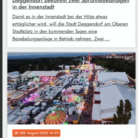
Deggendorf bekommt zwei Sprühnebelanlagen
in der Innenstadt
Damit es in der Innenstadt bei der Hitze etwas
erträglicher wird, will die Stadt Deggendorf am Oberen
Stadtplatz in den kommenden Tagen eine
Benebelungsanlage in Betrieb nehmen. Zwei …
Foto: Simone Rieger
05
. August 2026 16:29
notes