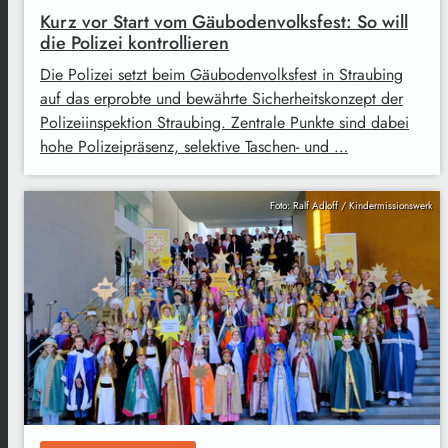
Kurz vor Start vom Gäubodenvolksfest: So will
die Polizei kontrollieren
Die Polizei setzt beim Gäubodenvolksfest in Straubing
auf das erprobte und bewährte Sicherheitskonzept der
Polizeiinspektion Straubing. Zentrale Punkte sind dabei
hohe Polizeipräsenz, selektive Taschen- und …
Foto: Ralf Adloff / Kindermissionswerk