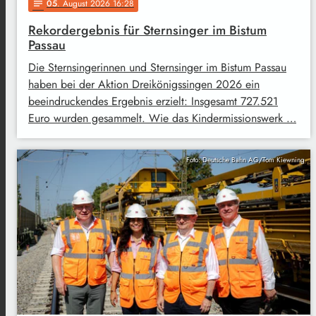
05
. August 2026 16:28
notes
Rekordergebnis für Sternsinger im Bistum
Passau
Die Sternsingerinnen und Sternsinger im Bistum Passau
haben bei der Aktion Dreikönigssingen 2026 ein
beeindruckendes Ergebnis erzielt: Insgesamt 727.521
Euro wurden gesammelt. Wie das Kindermissionswerk …
Foto: Deutsche Bahn AG/Tom Kiewning