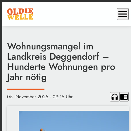
menu
Wohnungsmangel im
Landkreis Deggendorf –
Hunderte Wohnungen pro
Jahr nötig
headphones
chrome_reader_mode
05. November 2025
· 09:15 Uhr