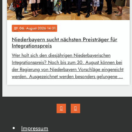
06
. August 2026 14:31
notes
Niederbayern sucht nächsten Preisträger für
Integrationspreis
Wer holt sich den diesjährigen Niederbayerischen
Integrationspreis? Noch bis zum 30. August können bei
der Regierung von Niederbayern Vorschläge eingereicht
werden. Ausgezeichnet werden besonders gelungene …
Impressum