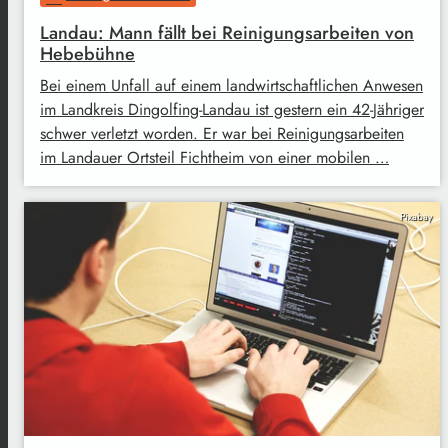
Landau: Mann fällt bei Reinigungsarbeiten von
Hebebühne
Bei einem Unfall auf einem landwirtschaftlichen Anwesen
im Landkreis Dingolfing-Landau ist gestern ein 42-Jähriger
schwer verletzt worden. Er war bei Reinigungsarbeiten
im Landauer Ortsteil Fichtheim von einer mobilen …
Pixabay