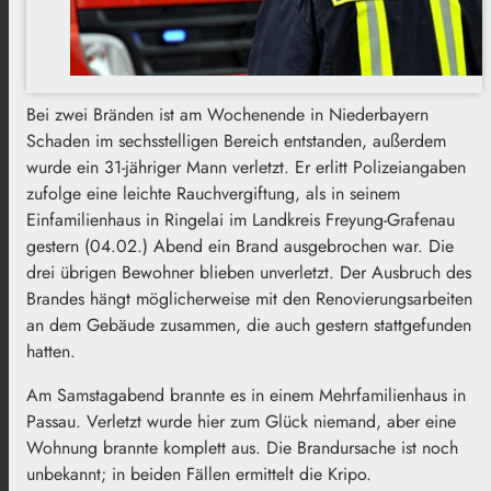
Bei zwei Bränden ist am Wochenende in Niederbayern
Schaden im sechsstelligen Bereich entstanden, außerdem
wurde ein 31-jähriger Mann verletzt. Er erlitt Polizeiangaben
zufolge eine leichte Rauchvergiftung, als in seinem
Einfamilienhaus in Ringelai im Landkreis Freyung-Grafenau
gestern (04.02.) Abend ein Brand ausgebrochen war. Die
drei übrigen Bewohner blieben unverletzt. Der Ausbruch des
Brandes hängt möglicherweise mit den Renovierungsarbeiten
an dem Gebäude zusammen, die auch gestern stattgefunden
hatten.
Am Samstagabend brannte es in einem Mehrfamilienhaus in
Passau. Verletzt wurde hier zum Glück niemand, aber eine
Wohnung brannte komplett aus. Die Brandursache ist noch
unbekannt; in beiden Fällen ermittelt die Kripo.